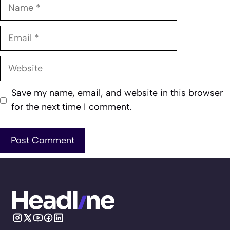
Name
Email
Website
Save my name, email, and website in this browser
for the next time I comment.