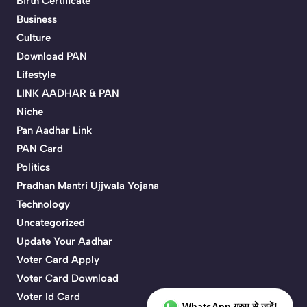
Birth Certificate
Business
Culture
Download PAN
Lifestyle
LINK AADHAR & PAN
Niche
Pan Aadhar Link
PAN Card
Politics
Pradhan Mantri Ujjwala Yojana
Technology
Uncategorized
Update Your Aadhar
Voter Card Apply
Voter Card Download
Voter Id Card
WhatsApp ग्रुप से जुड़ें!