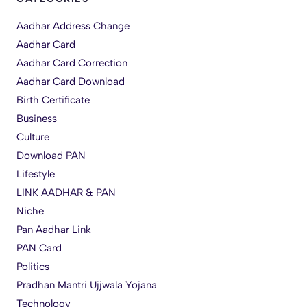
Aadhar Address Change
Aadhar Card
Aadhar Card Correction
Aadhar Card Download
Birth Certificate
Business
Culture
Download PAN
Lifestyle
LINK AADHAR & PAN
Niche
Pan Aadhar Link
PAN Card
Politics
Pradhan Mantri Ujjwala Yojana
Technology