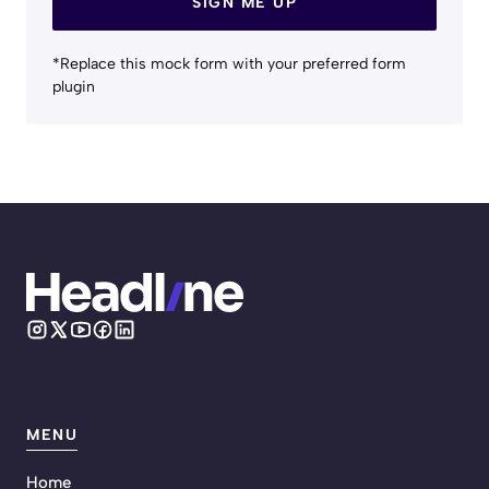
SIGN ME UP
*Replace this mock form with your preferred form
plugin
MENU
Home