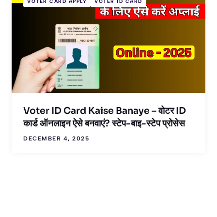
VOTER CARD APPLY
VOTER ID CARD
Voter ID Card Kaise Banaye – वोटर ID
कार्ड ऑनलाइन ऐसे बनवाएं? स्टेप-बाइ-स्टेप प्रोसेस
DECEMBER 4, 2025