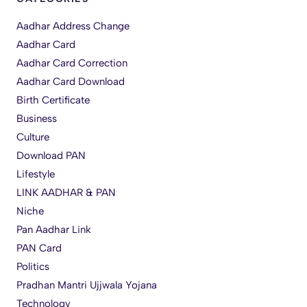
Aadhar Address Change
Aadhar Card
Aadhar Card Correction
Aadhar Card Download
Birth Certificate
Business
Culture
Download PAN
Lifestyle
LINK AADHAR & PAN
Niche
Pan Aadhar Link
PAN Card
Politics
Pradhan Mantri Ujjwala Yojana
Technology