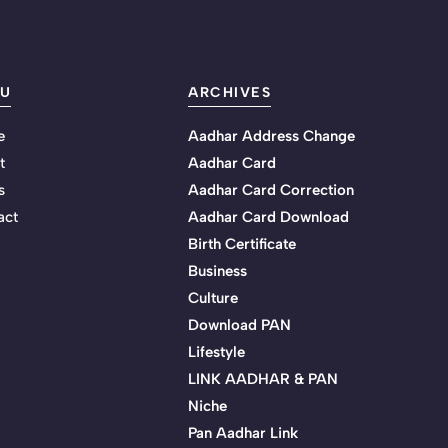
U
ARCHIVES
e
Aadhar Address Change
t
Aadhar Card
s
Aadhar Card Correction
act
Aadhar Card Download
Birth Certificate
Business
Culture
Download PAN
Lifestyle
LINK AADHAR & PAN
Niche
Pan Aadhar Link