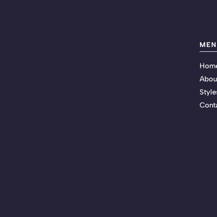
MEN
Hom
Abou
Style
Cont